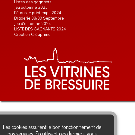
Listes des gagnants
Jeu automne 2023
Fêtons le printemps 2024
Braderie 08/09 Septembre
Jeu d'automne 2024
LISTE DES GAGNANTS 2024
Création Créaprime
Les cookies assurent le bon fonctionnement de
nos services. En utilisant ces derniers, vous