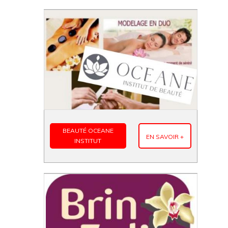
BEAUTÉ OCEANE
EN SAVOIR +
INSTITUT