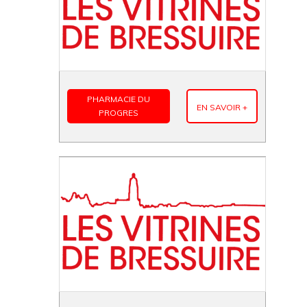
PHARMACIE DU
EN SAVOIR +
PROGRES