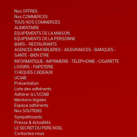
Nos OFFRES
Nos COMMERCES
TOUS NOS COMMERCES
ALIMENTAIRE
EQUIPEMENTS DE LA MAISON
EQUIPEMENTS DE LA PERSONNE
BARS - RESTAURANTS
AGENCES IMMOBILIERES - ASSURANCES - BANQUES -
TELEPHONIE - INTERIM
SANTE - BIEN ETRE
INFORMATIQUE - IMPRIMERIE - TELEPHONIE - CIGARETTE
ELECTRONIQUE
LOISIRS - PAPETERIE
CHEQUES CADEAUX
UCIAB
Présentation
Liste des adhérents
Adhérer à L'UCIAB
Mentions légales
Espace adhérents
Nos SOUTIENS
Sympathisants
Presse & Actualités
LE SECRET DU PERE NOEL
Contactez-nous