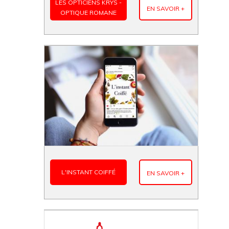
LES OPTICIENS KRYS -
EN SAVOIR +
OPTIQUE ROMANE
L'INSTANT COIFFÉ
EN SAVOIR +