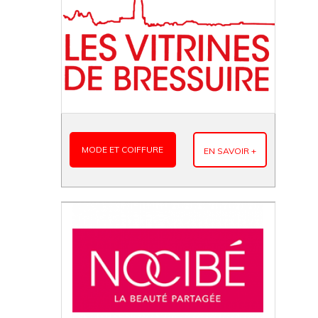
MODE ET COIFFURE
EN SAVOIR +