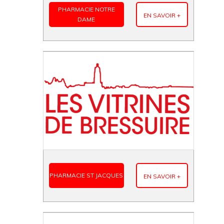
PHARMACIE NOTRE
EN SAVOIR +
DAME
PHARMACIE ST JACQUES
EN SAVOIR +