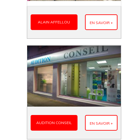
ALAIN AFFELLOU
EN SAVOIR +
AUDITION CONSEIL
EN SAVOIR +