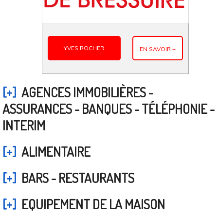
YVES ROCHER
EN SAVOIR +
[+]
AGENCES IMMOBILIÈRES -
ASSURANCES - BANQUES - TÉLÉPHONIE -
INTERIM
[+]
ALIMENTAIRE
[+]
BARS - RESTAURANTS
[+]
EQUIPEMENT DE LA MAISON