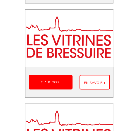
OPTIC 2000
EN SAVOIR +