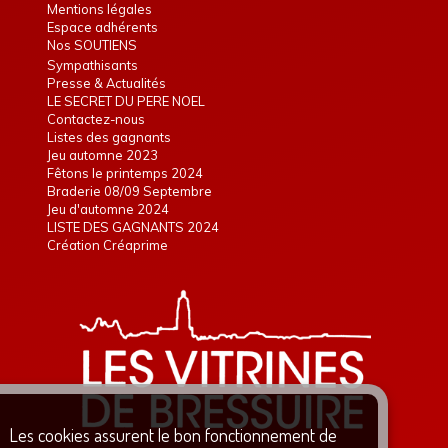
Mentions légales
Espace adhérents
Nos SOUTIENS
Sympathisants
Presse & Actualités
LE SECRET DU PERE NOEL
Contactez-nous
Listes des gagnants
Jeu automne 2023
Fêtons le printemps 2024
Braderie 08/09 Septembre
Jeu d'automne 2024
LISTE DES GAGNANTS 2024
Création Créaprime
Les cookies assurent le bon fonctionnement de