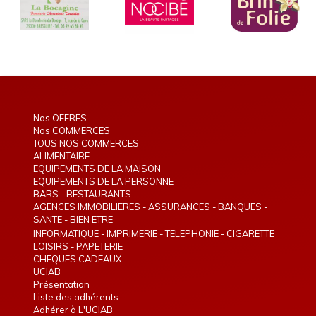
Nos OFFRES
Nos COMMERCES
TOUS NOS COMMERCES
ALIMENTAIRE
EQUIPEMENTS DE LA MAISON
EQUIPEMENTS DE LA PERSONNE
BARS - RESTAURANTS
AGENCES IMMOBILIERES - ASSURANCES - BANQUES -
TELEPHONIE - INTERIM
SANTE - BIEN ETRE
INFORMATIQUE - IMPRIMERIE - TELEPHONIE - CIGARETTE
ELECTRONIQUE
LOISIRS - PAPETERIE
CHEQUES CADEAUX
UCIAB
Présentation
Liste des adhérents
Adhérer à L'UCIAB