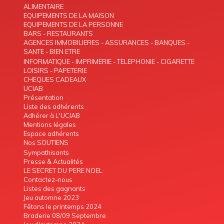
ALIMENTAIRE
EQUIPEMENTS DE LA MAISON
EQUIPEMENTS DE LA PERSONNE
BARS - RESTAURANTS
AGENCES IMMOBILIERES - ASSURANCES - BANQUES -
TELEPHONIE - INTERIM
SANTE - BIEN ETRE
INFORMATIQUE - IMPRIMERIE - TELEPHONIE - CIGARETTE
ELECTRONIQUE
LOISIRS - PAPETERIE
CHEQUES CADEAUX
UCIAB
Présentation
Liste des adhérents
Adhérer à L'UCIAB
Mentions légales
Espace adhérents
Nos SOUTIENS
Sympathisants
Presse & Actualités
LE SECRET DU PERE NOEL
Contactez-nous
Listes des gagnants
Jeu automne 2023
Fêtons le printemps 2024
Braderie 08/09 Septembre