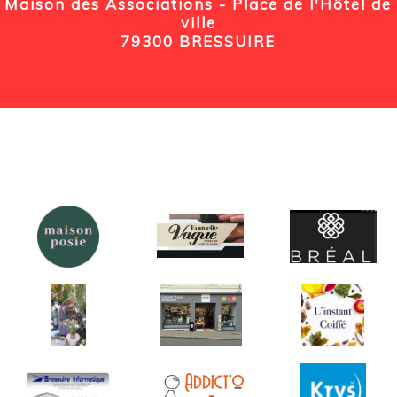
Maison des Associations - Place de l'Hôtel de
ville
79300 BRESSUIRE