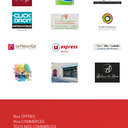
Nos OFFRES
Nos COMMERCES
TOUS NOS COMMERCES