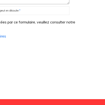
peut en découler.
*
es par ce formulaire, veuillez consulter notre
ires