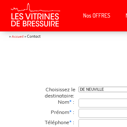
Nos OFFRES
››
›› Contact
Accueil
Choisissez le
destinataire:
Nom
*
:
Prénom
*
:
Téléphone
*
: