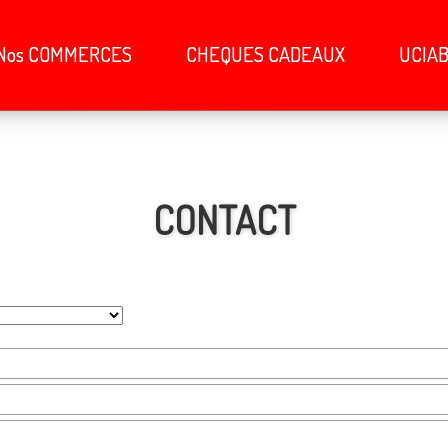
Nos COMMERCES
CHEQUES CADEAUX
UCIA
CONTACT