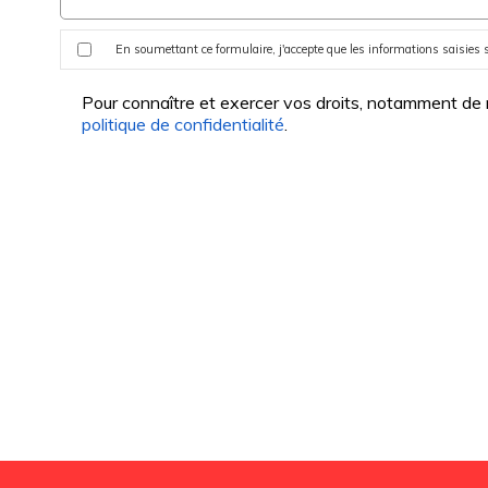
En soumettant ce formulaire, j'accepte que les informations saisies s
Pour connaître et exercer vos droits, notamment de re
politique de confidentialité
.