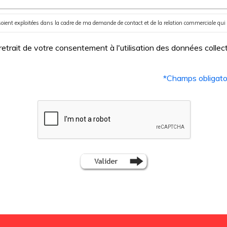
oient exploitées dans la cadre de ma demande de contact et de la relation commerciale qui 
trait de votre consentement à l'utilisation des données collecté
*
Champs obligato