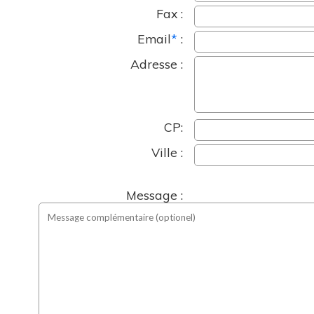
Fax :
Email
*
:
Adresse :
CP:
Ville :
Message :