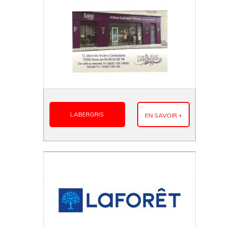
LABERGRIS
EN SAVOIR +