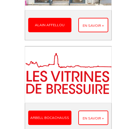
ALAIN AFFELLOU
EN SAVOIR +
ARBELL BOCACHAUSS
EN SAVOIR +