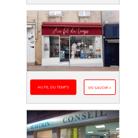
AU FIL DU TEMPS
EN SAVOIR +