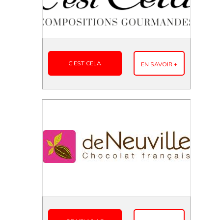
C’EST CELA
EN SAVOIR +