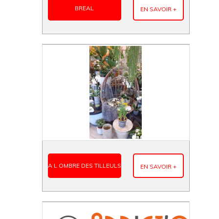
BREAL
EN SAVOIR +
A L OMBRE DES TILLEULS
EN SAVOIR +