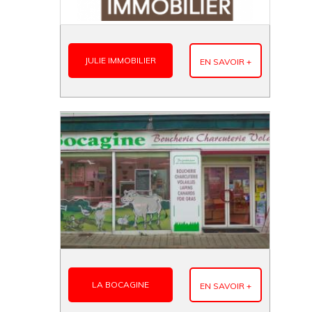
JULIE IMMOBILIER
EN SAVOIR +
LA BOCAGINE
EN SAVOIR +