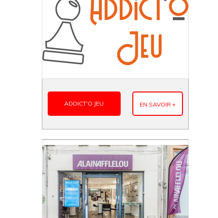
ADDICT'O JEU
EN SAVOIR +