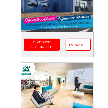
CLICK DROIT
EN SAVOIR +
INFORMATIQUE