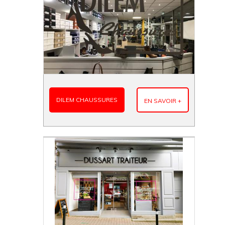
DILEM CHAUSSURES
EN SAVOIR +