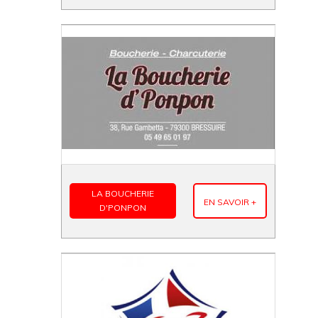
LA BOUCHERIE
EN SAVOIR +
D'PONPON