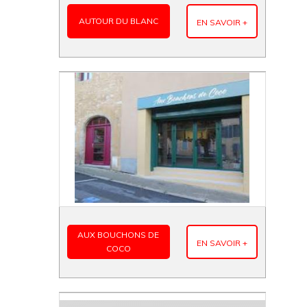
AUTOUR DU BLANC
EN SAVOIR +
AUX BOUCHONS DE
EN SAVOIR +
COCO