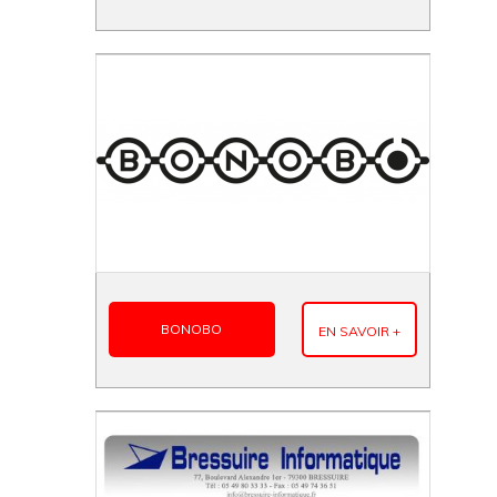
BONOBO
EN SAVOIR +