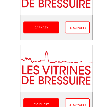
CARNABY
EN SAVOIR +
CIC OUEST
EN SAVOIR +