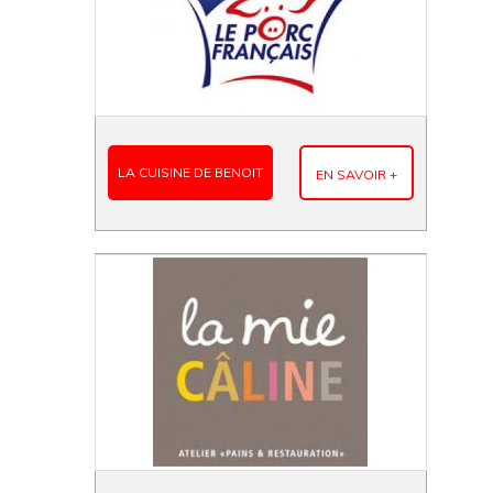
LA CUISINE DE BENOIT
EN SAVOIR +