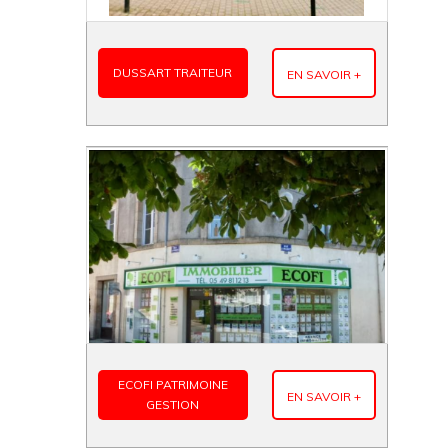
DUSSART TRAITEUR
EN SAVOIR +
ECOFI PATRIMOINE
EN SAVOIR +
GESTION