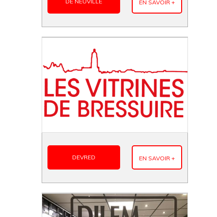
DE NEUVILLE
EN SAVOIR +
DEVRED
EN SAVOIR +