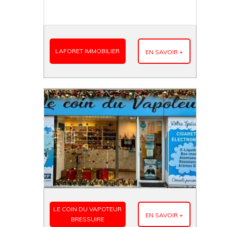
LAFORET IMMOBILIER
EN SAVOIR +
LE COIN DU VAPOTEUR
EN SAVOIR +
BRESSUIRE