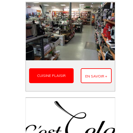
CUISINE PLAISIR
EN SAVOIR +