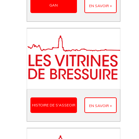
GAN
EN SAVOIR +
HISTOIRE DE S'ASSEOIR
EN SAVOIR +