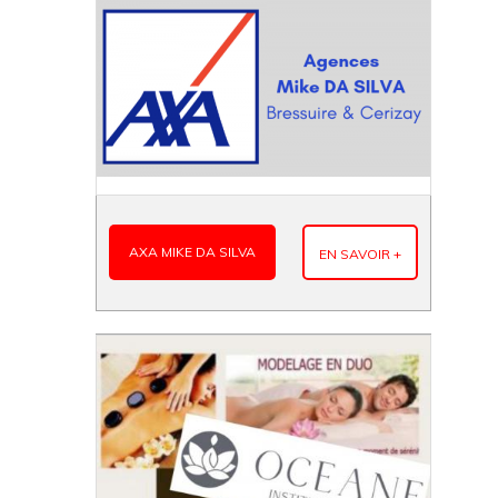
AXA MIKE DA SILVA
EN SAVOIR +