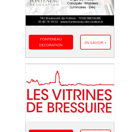
FONTENEAU
EN SAVOIR +
DECORATION