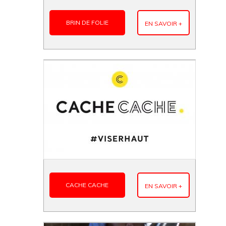
BRIN DE FOLIE
EN SAVOIR +
CACHE CACHE
EN SAVOIR +