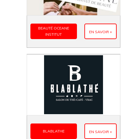
BEAUTÉ OCEANE
EN SAVOIR +
INSTITUT
BLABLATHE
EN SAVOIR +