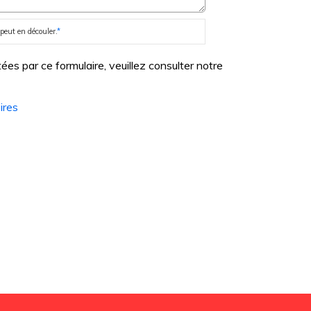
peut en découler.
*
es par ce formulaire, veuillez consulter notre
ires