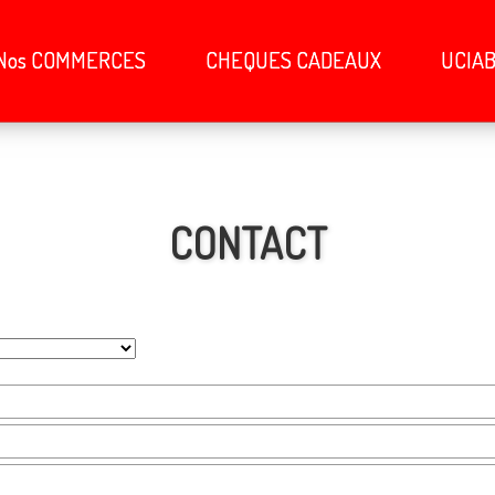
Nos COMMERCES
CHEQUES CADEAUX
UCIA
CONTACT