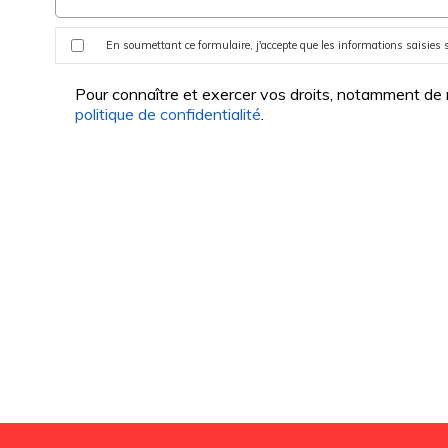
En soumettant ce formulaire, j'accepte que les informations saisies s
Pour connaître et exercer vos droits, notamment de re
politique de confidentialité
.