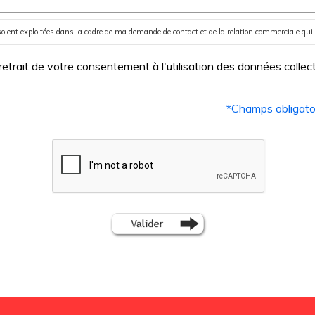
oient exploitées dans la cadre de ma demande de contact et de la relation commerciale qui 
trait de votre consentement à l'utilisation des données collecté
*
Champs obligato