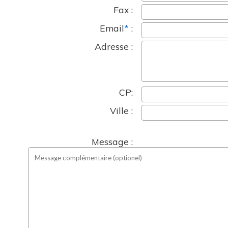
Fax :
Email
*
:
Adresse :
CP:
Ville :
Message :