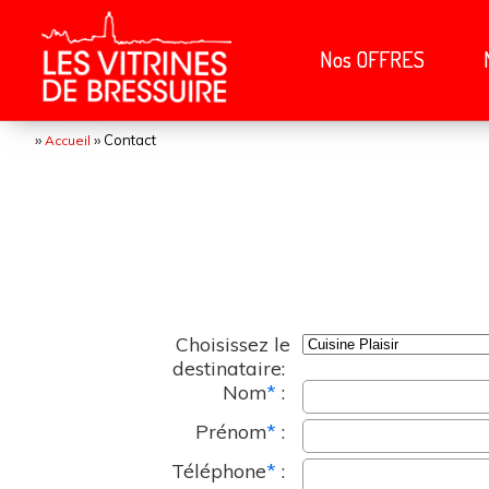
Nos OFFRES
››
›› Contact
Accueil
Choisissez le
destinataire:
Nom
*
:
Prénom
*
:
Téléphone
*
: