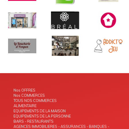
Nos OFFRES
Nos COMMERCES
TOUS NOS COMMERCES
ALIMENTAIRE
EQUIPEMENTS DE LA MAISON
EQUIPEMENTS DE LA PERSONNE
BARS - RESTAURANTS
AGENCES IMMOBILIERES - ASSURANCES - BANQUES -