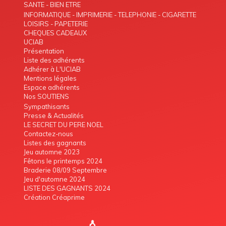
TELEPHONIE - INTERIM
SANTE - BIEN ETRE
INFORMATIQUE - IMPRIMERIE - TELEPHONIE - CIGARETTE
ELECTRONIQUE
LOISIRS - PAPETERIE
CHEQUES CADEAUX
UCIAB
Présentation
Liste des adhérents
Adhérer à L'UCIAB
Mentions légales
Espace adhérents
Nos SOUTIENS
Sympathisants
Presse & Actualités
LE SECRET DU PERE NOEL
Contactez-nous
Listes des gagnants
Jeu automne 2023
Fêtons le printemps 2024
Braderie 08/09 Septembre
Jeu d'automne 2024
LISTE DES GAGNANTS 2024
Création Créaprime