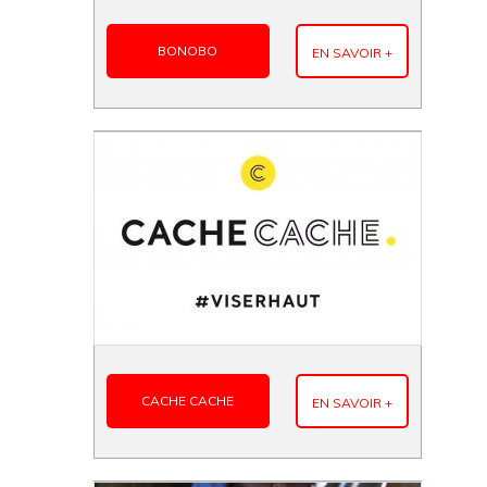
BONOBO
EN SAVOIR +
CACHE CACHE
EN SAVOIR +