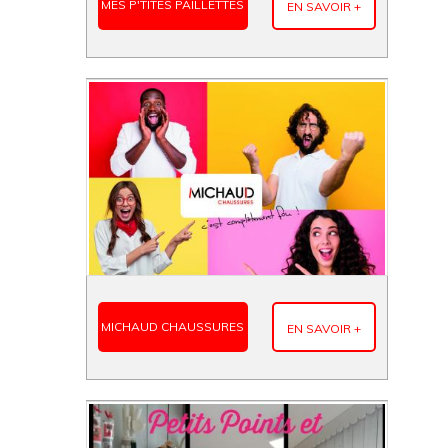
MES P'TITES PAILLETTES
EN SAVOIR +
MICHAUD CHAUSSURES
EN SAVOIR +