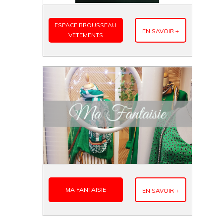
ESPACE BROUSSEAU
EN SAVOIR +
VETEMENTS
MA FANTAISIE
EN SAVOIR +