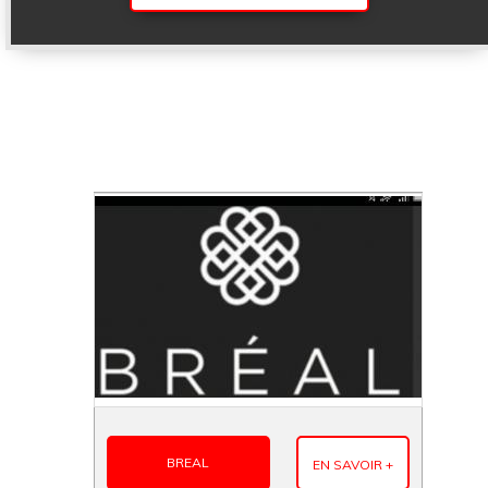
BREAL
EN SAVOIR +