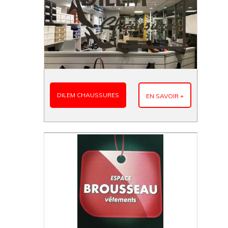
DILEM CHAUSSURES
EN SAVOIR +