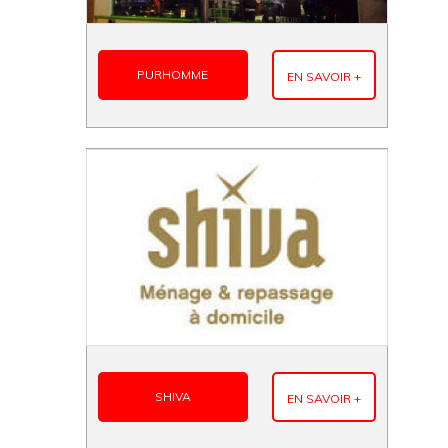
PURHOMME
EN SAVOIR +
SHIVA
EN SAVOIR +