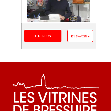
TENTATION
EN SAVOIR +