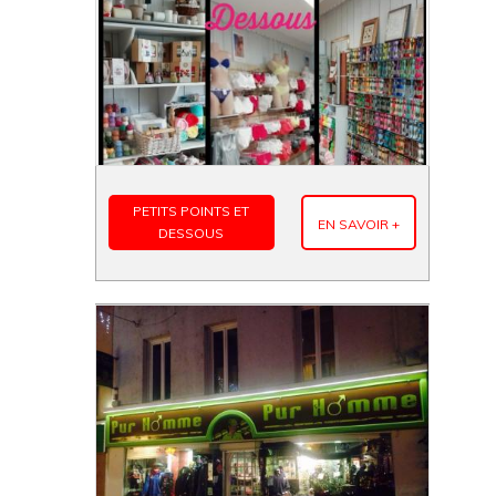
PETITS POINTS ET
EN SAVOIR +
DESSOUS