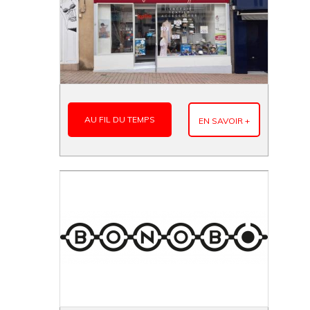
AU FIL DU TEMPS
EN SAVOIR +