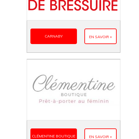
CARNABY
EN SAVOIR +
CLÉMENTINE BOUTIQUE
EN SAVOIR +