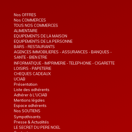
Nos OFFRES
Nos COMMERCES
TOUS NOS COMMERCES
ALIMENTAIRE
EQUIPEMENTS DE LA MAISON
EQUIPEMENTS DE LA PERSONNE
BARS - RESTAURANTS
AGENCES IMMOBILIERES - ASSURANCES - BANQUES -
TELEPHONIE - INTERIM
SANTE - BIEN ETRE
INFORMATIQUE - IMPRIMERIE - TELEPHONIE - CIGARETTE
ELECTRONIQUE
LOISIRS - PAPETERIE
CHEQUES CADEAUX
UCIAB
Présentation
Liste des adhérents
Adhérer à L'UCIAB
Mentions légales
Espace adhérents
Nos SOUTIENS
Sympathisants
Presse & Actualités
LE SECRET DU PERE NOEL