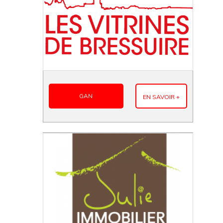
GAN
EN SAVOIR +