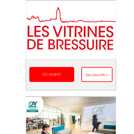
CIC OUEST
EN SAVOIR +