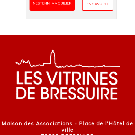
NESTENN IMMOBILIER
EN SAVOIR +
Maison des Associations - Place de l'Hôtel de
ville