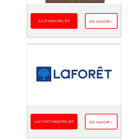
JULIE IMMOBILIER
EN SAVOIR +
LAFORET IMMOBILIER
EN SAVOIR +