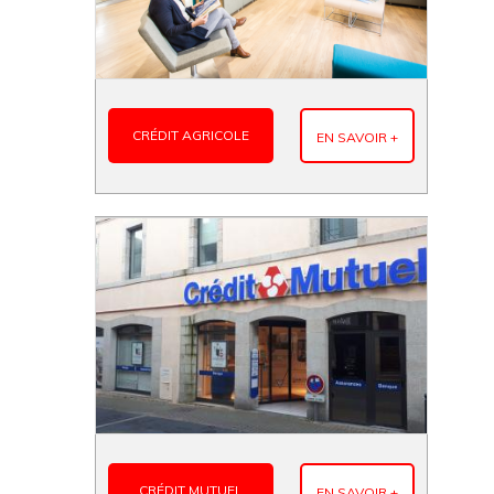
CRÉDIT AGRICOLE
EN SAVOIR +
CRÉDIT MUTUEL
EN SAVOIR +