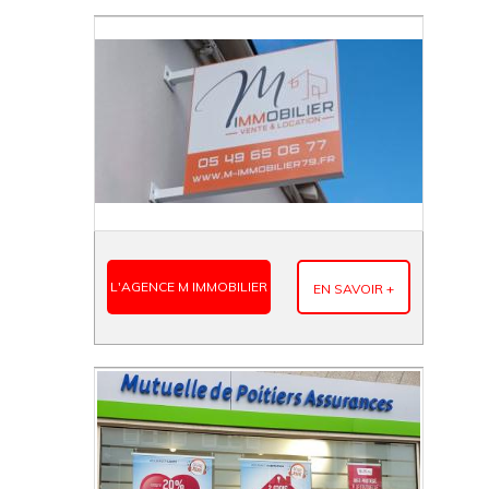
L'AGENCE M IMMOBILIER
EN SAVOIR +