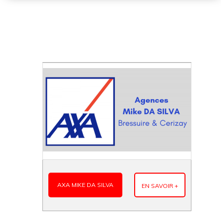
AXA MIKE DA SILVA
EN SAVOIR +