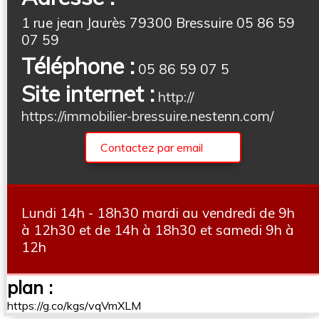
1 rue jean Jaurès 79300 Bressuire 05 86 59
07 59
Téléphone :
05 86 59 07 5
Site internet :
http://
https://immobilier-bressuire.nestenn.com/
Contactez par email
Lundi 14h - 18h30 mardi au vendredi de 9h
à 12h30 et de 14h à 18h30 et samedi 9h à
12h
plan :
https://g.co/kgs/vqVmXLM