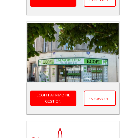
ECOFI PATRIMOINE
EN SAVOIR +
GESTION