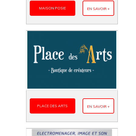
MAISON POSIE
EN SAVOIR +
PLACE DES ARTS
EN SAVOIR +