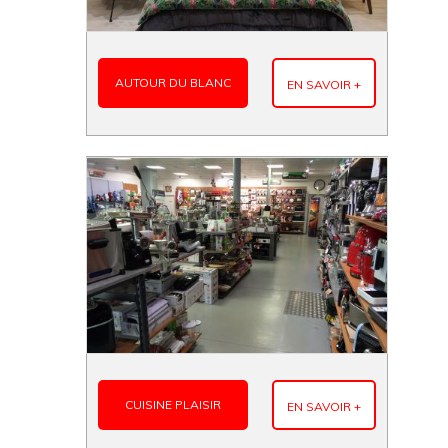
AUTOUR DU BLANC
EN SAVOIR +
CUISINE PLAISIR
EN SAVOIR +