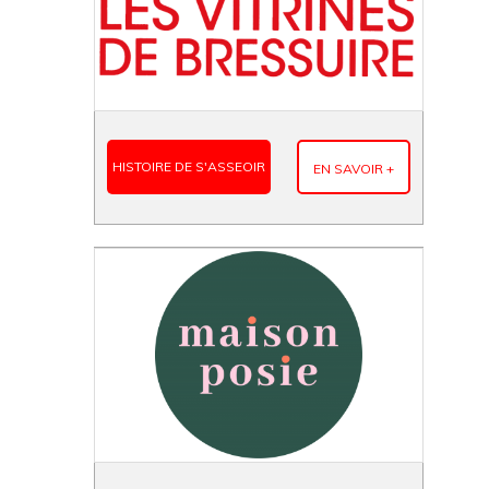
HISTOIRE DE S'ASSEOIR
EN SAVOIR +