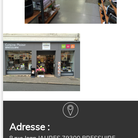
Adresse :
8 rue Jean JAURES 79300 BRESSUIRE