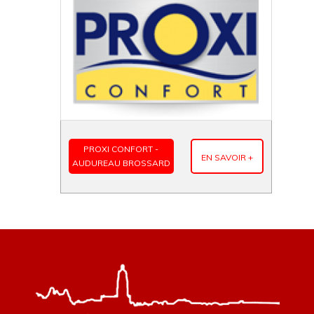
PROXI CONFORT -
EN SAVOIR +
AUDUREAU BROSSARD