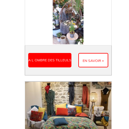
A L OMBRE DES TILLEULS
EN SAVOIR +