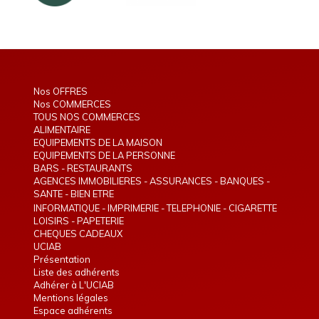
Nos OFFRES
Nos COMMERCES
TOUS NOS COMMERCES
ALIMENTAIRE
EQUIPEMENTS DE LA MAISON
EQUIPEMENTS DE LA PERSONNE
BARS - RESTAURANTS
AGENCES IMMOBILIERES - ASSURANCES - BANQUES -
TELEPHONIE - INTERIM
SANTE - BIEN ETRE
INFORMATIQUE - IMPRIMERIE - TELEPHONIE - CIGARETTE
ELECTRONIQUE
LOISIRS - PAPETERIE
CHEQUES CADEAUX
UCIAB
Présentation
Liste des adhérents
Adhérer à L'UCIAB
Mentions légales
Espace adhérents