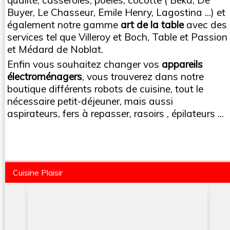
qualité; casseroles, poêles, cocotte ( Béka, De
Buyer, Le Chasseur, Emile Henry, Lagostina ...) et
également notre gamme
art de la table
avec des
services tel que Villeroy et Boch, Table et Passion
et Médard de Noblat.
Enfin vous souhaitez changer vos
appareils
électroménagers
, vous trouverez dans notre
boutique différents robots de cuisine, tout le
nécessaire petit-déjeuner, mais aussi
aspirateurs, fers à repasser, rasoirs , épilateurs ...
Cuisine Plaisir