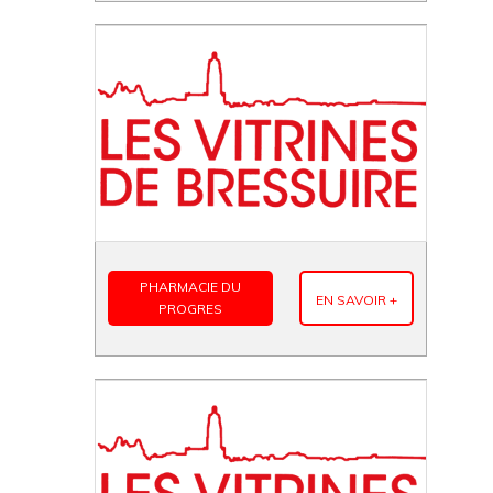
PHARMACIE DU
EN SAVOIR +
PROGRES