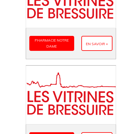
PHARMACIE NOTRE
EN SAVOIR +
DAME