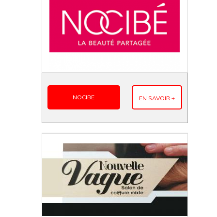
NOCIBE
EN SAVOIR +