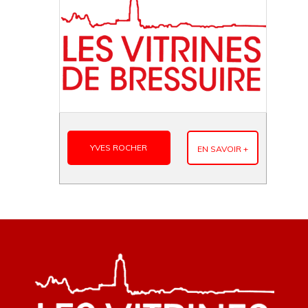
YVES ROCHER
EN SAVOIR +