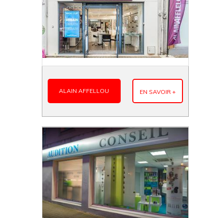
ALAIN AFFELLOU
EN SAVOIR +