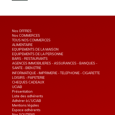
Nos OFFRES
Nos COMMERCES
TOUS NOS COMMERCES
ALIMENTAIRE
EQUIPEMENTS DE LA MAISON
EQUIPEMENTS DE LA PERSONNE
BARS - RESTAURANTS
AGENCES IMMOBILIERES - ASSURANCES - BANQUES -
TELEPHONIE - INTERIM
SANTE - BIEN ETRE
INFORMATIQUE - IMPRIMERIE - TELEPHONIE - CIGARETTE
ELECTRONIQUE
LOISIRS - PAPETERIE
CHEQUES CADEAUX
UCIAB
Présentation
Liste des adhérents
Adhérer à L'UCIAB
Mentions légales
Espace adhérents
Nos SOUTIENS