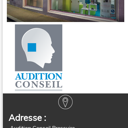
Adresse :
Audition Conseil Bressuire