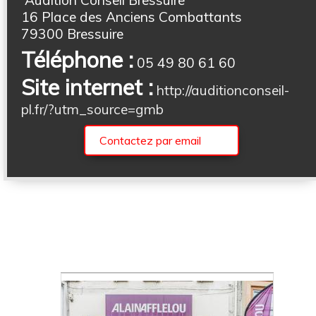
16 Place des Anciens Combattants
79300 Bressuire
Téléphone :
05 49 80 61 60
Site internet :
http://auditionconseil-
pl.fr/?utm_source=gmb
Contactez par email