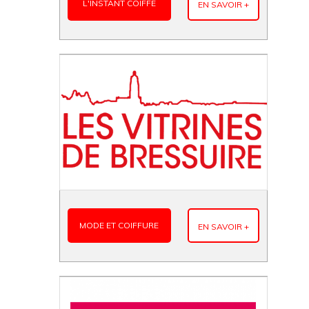
L'INSTANT COIFFÉ
EN SAVOIR +
MODE ET COIFFURE
EN SAVOIR +