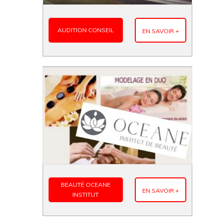
AUDITION CONSEIL
EN SAVOIR +
BEAUTÉ OCEANE
EN SAVOIR +
INSTITUT