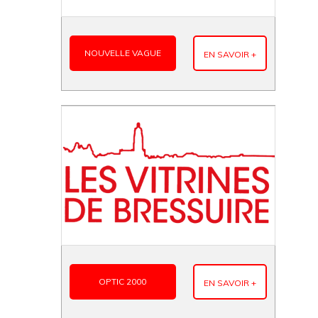
NOUVELLE VAGUE
EN SAVOIR +
OPTIC 2000
EN SAVOIR +