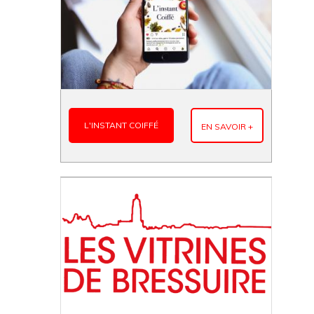
L'INSTANT COIFFÉ
EN SAVOIR +