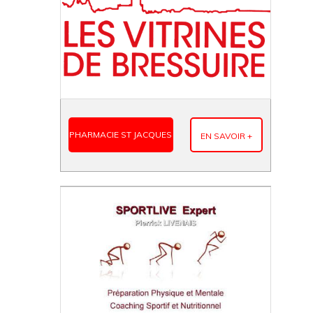
PHARMACIE ST JACQUES
EN SAVOIR +