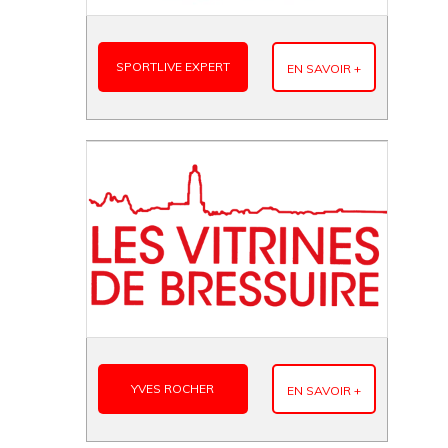
SPORTLIVE EXPERT
EN SAVOIR +
YVES ROCHER
EN SAVOIR +