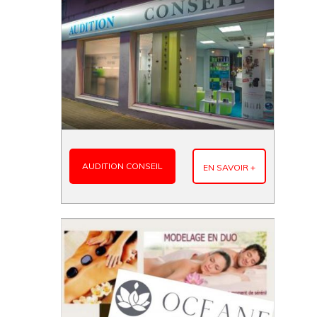
AUDITION CONSEIL
EN SAVOIR +