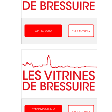
OPTIC 2000
EN SAVOIR +
PHARMACIE DU
EN SAVOIR +