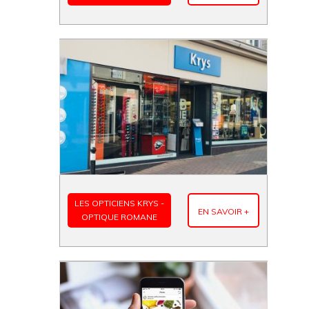
LES OPTICIENS KRYS -
EN SAVOIR +
OPTIQUE ROMANE