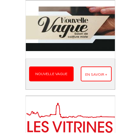
NOUVELLE VAGUE
EN SAVOIR +