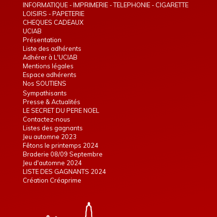
INFORMATIQUE - IMPRIMERIE - TELEPHONIE - CIGARETTE
ELECTRONIQUE
LOISIRS - PAPETERIE
CHEQUES CADEAUX
UCIAB
Présentation
Liste des adhérents
Adhérer à L'UCIAB
Mentions légales
Espace adhérents
Nos SOUTIENS
Sympathisants
Presse & Actualités
LE SECRET DU PERE NOEL
Contactez-nous
Listes des gagnants
Jeu automne 2023
Fêtons le printemps 2024
Braderie 08/09 Septembre
Jeu d'automne 2024
LISTE DES GAGNANTS 2024
Création Créaprime