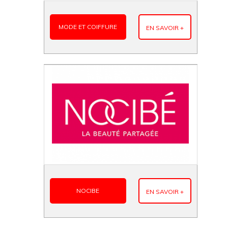
MODE ET COIFFURE
EN SAVOIR +
NOCIBE
EN SAVOIR +