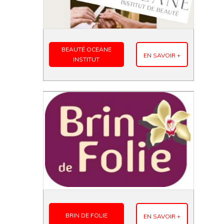
BEAUTÉ OCEANE
EN SAVOIR +
INSTITUT
BRIN DE FOLIE
EN SAVOIR +