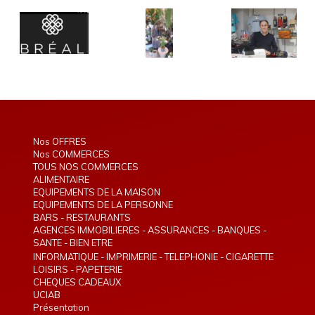
Nos OFFRES
Nos COMMERCES
TOUS NOS COMMERCES
ALIMENTAIRE
EQUIPEMENTS DE LA MAISON
EQUIPEMENTS DE LA PERSONNE
BARS - RESTAURANTS
AGENCES IMMOBILIERES - ASSURANCES - BANQUES -
TELEPHONIE - INTERIM
SANTE - BIEN ETRE
INFORMATIQUE - IMPRIMERIE - TELEPHONIE - CIGARETTE
ELECTRONIQUE
LOISIRS - PAPETERIE
CHEQUES CADEAUX
UCIAB
Présentation