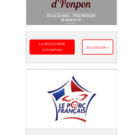
LA BOUCHERIE
EN SAVOIR +
D'PONPON