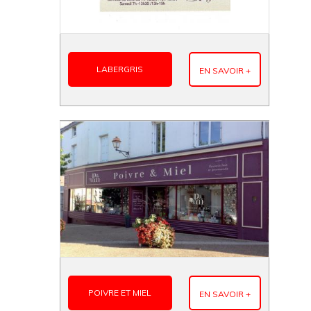
LABERGRIS
EN SAVOIR +
POIVRE ET MIEL
EN SAVOIR +