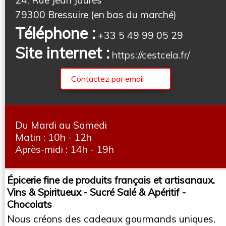
79300 Bressuire (en bas du marché)
Téléphone :
+33 5 49 99 05 29
Site internet :
https://cestcela.fr/
Contactez par email
Du Mardi au Samedi
Matin : 10h - 12h
Après-midi : 14h - 19h
Épicerie fine de produits français et artisanaux.
Vins & Spiritueux - Sucré Salé & Apéritif -
Chocolats
Nous créons des cadeaux gourmands uniques,