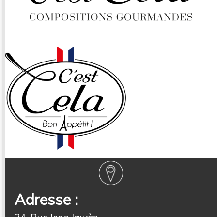
Adresse :
24, Rue Jean Jaurès