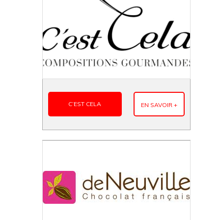
C’EST CELA
EN SAVOIR +