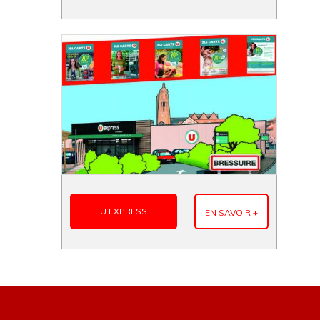
U EXPRESS
EN SAVOIR +