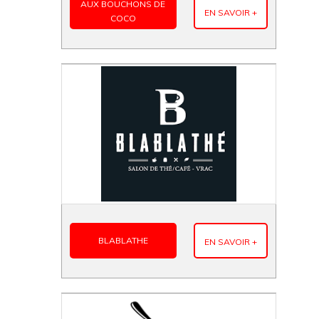
AUX BOUCHONS DE
EN SAVOIR +
COCO
BLABLATHE
EN SAVOIR +