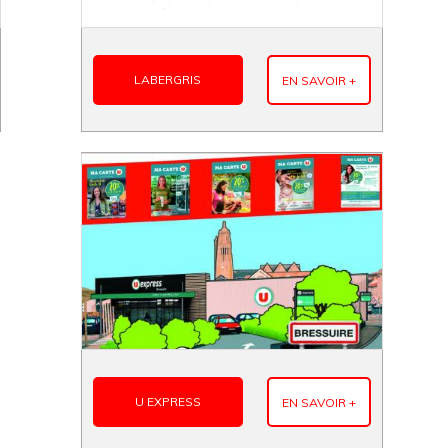
LABERGRIS
EN SAVOIR +
U EXPRESS
EN SAVOIR +