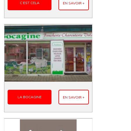
C’EST CELA
EN SAVOIR +
LA BOCAGINE
EN SAVOIR +