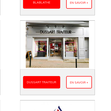
BLABLATHE
EN SAVOIR +
DUSSART TRAITEUR
EN SAVOIR +