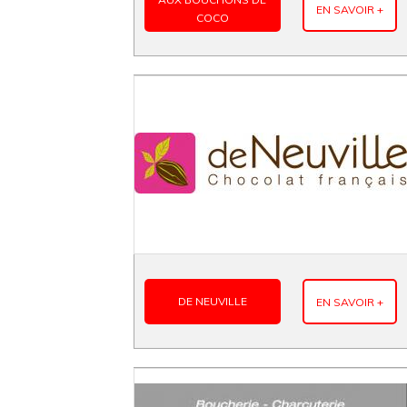
EN SAVOIR +
COCO
DE NEUVILLE
EN SAVOIR +