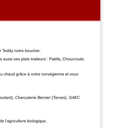
ar Teddy notre boucher.
is aussi ses plats traiteurs : Paëlla, Choucroute,
 au chaud grâce à notre norvégienne et vous
utant),
Charcuterie Bernier
(Terves),
GAEC
 l'agriculture biologique.