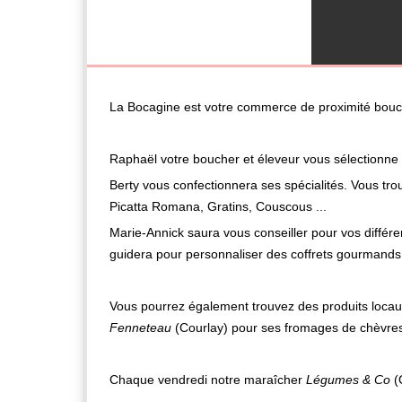
La Bocagine est votre commerce de proximité bouche
Raphaël votre boucher et éleveur vous sélectionne d
Berty vous confectionnera ses spécialités. Vous trouv
Picatta Romana, Gratins, Couscous ...
Marie-Annick saura vous conseiller pour vos différ
guidera pour personnaliser des coffrets gourmands
Vous pourrez également trouvez des produits locau
Fenneteau
(Courlay) pour ses fromages de chèvre
Chaque vendredi notre maraîcher
Légumes & Co
(