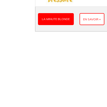
LA MINUTE BLONDE
EN SAVOIR +