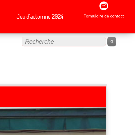
B
Jeu d'automne 2024
Formulaire de contact