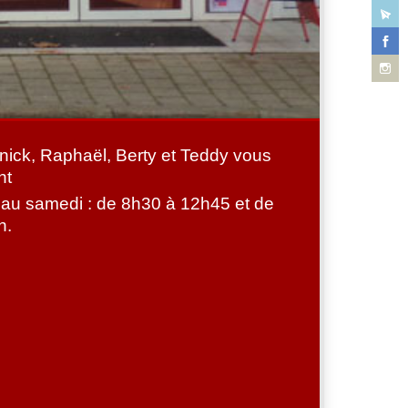
nick, Raphaël, Berty et Teddy vous
nt
 au samedi : de 8h30 à 12h45 et de
h.