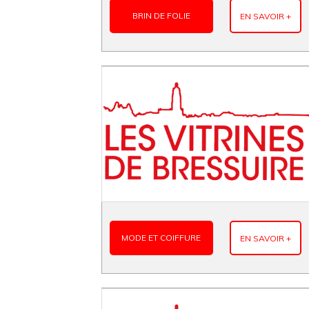
BRIN DE FOLIE
EN SAVOIR +
MODE ET COIFFURE
EN SAVOIR +