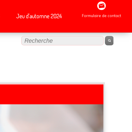
B
Jeu d'automne 2024
Formulaire de contact