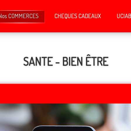
Nos COMMERCES
CHEQUES CADEAUX
UCIA
SANTE - BIEN ÊTRE