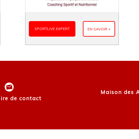
SPORTLIVE EXPERT
EN SAVOIR +
Maison des As
ire de contact