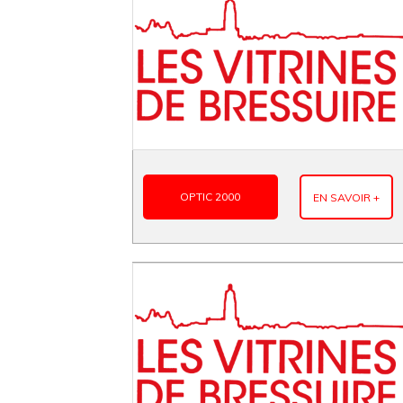
OPTIC 2000
EN SAVOIR +