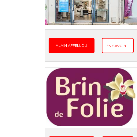
ALAIN AFFELLOU
EN SAVOIR +