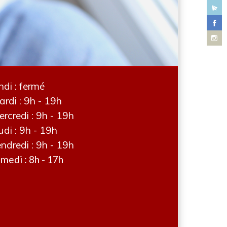
ndi : fermé
rdi : 9h - 19h
rcredi : 9h - 19h
udi : 9h - 19h
ndredi : 9h - 19h
medi : 8h - 17h