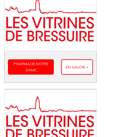
PHARMACIE NOTRE
EN SAVOIR +
DAME