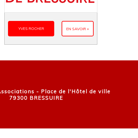
YVES ROCHER
EN SAVOIR +
sociations - Place de l'Hôtel de ville
79300 BRESSUIRE