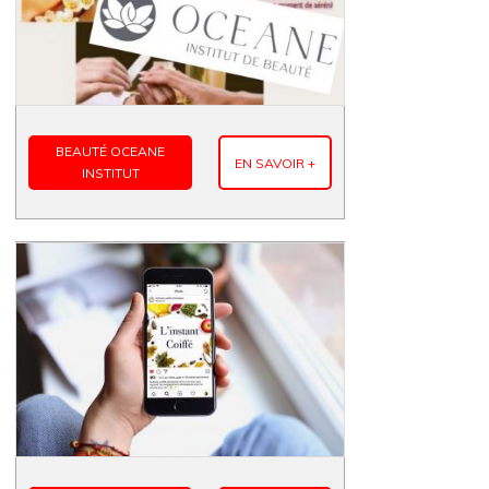
BEAUTÉ OCEANE
EN SAVOIR +
INSTITUT