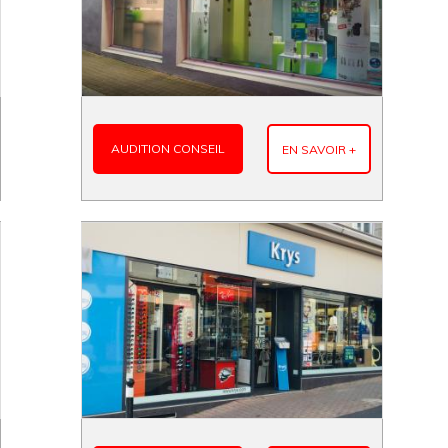
AUDITION CONSEIL
EN SAVOIR +