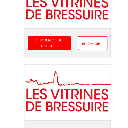
PHARMACIE DU
EN SAVOIR +
PROGRES