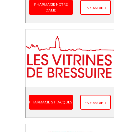
PHARMACIE NOTRE
EN SAVOIR +
DAME
PHARMACIE ST JACQUES
EN SAVOIR +