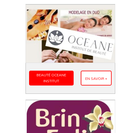
BEAUTÉ OCEANE
EN SAVOIR +
INSTITUT