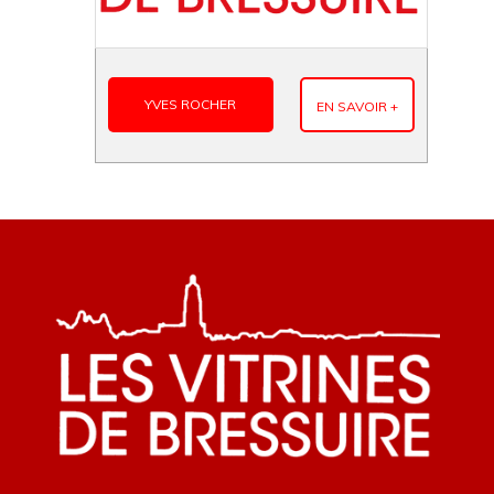
YVES ROCHER
EN SAVOIR +