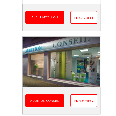
ALAIN AFFELLOU
EN SAVOIR +
AUDITION CONSEIL
EN SAVOIR +