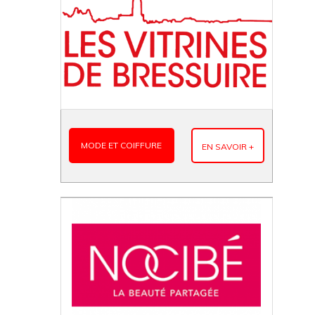
MODE ET COIFFURE
EN SAVOIR +