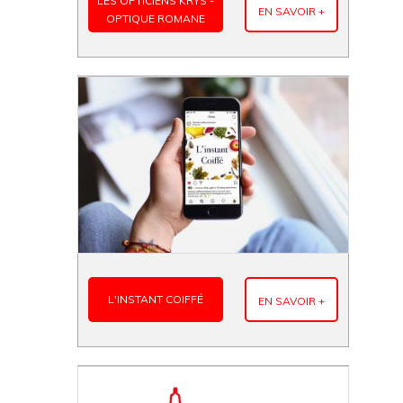
LES OPTICIENS KRYS -
EN SAVOIR +
OPTIQUE ROMANE
L'INSTANT COIFFÉ
EN SAVOIR +