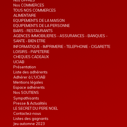
Nos OFFRES
Nos COMMERCES
TOUS NOS COMMERCES
ALIMENTAIRE
EQUIPEMENTS DE LA MAISON
EQUIPEMENTS DE LA PERSONNE
BARS - RESTAURANTS
AGENCES IMMOBILIERES - ASSURANCES - BANQUES -
TELEPHONIE - INTERIM
SANTE - BIEN ETRE
INFORMATIQUE - IMPRIMERIE - TELEPHONIE - CIGARETTE
ELECTRONIQUE
LOISIRS - PAPETERIE
CHEQUES CADEAUX
UCIAB
Présentation
Liste des adhérents
Adhérer à L'UCIAB
Mentions légales
Espace adhérents
Nos SOUTIENS
Sympathisants
Presse & Actualités
LE SECRET DU PERE NOEL
Contactez-nous
Listes des gagnants
Jeu automne 2023