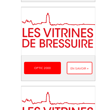
OPTIC 2000
EN SAVOIR +