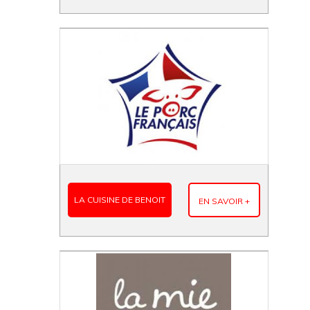
LA CUISINE DE BENOIT
EN SAVOIR +