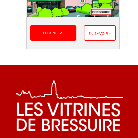
U EXPRESS
EN SAVOIR +