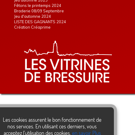
Jeu automne 2023
Fêtons le printemps 2024
Braderie 08/09 Septembre
Jeu d'automne 2024
LISTE DES GAGNANTS 2024
Création Créaprime
Les cookies assurent le bon fonctionnement de
nos services. En utilisant ces derniers, vous
acceptez l'utilisation des cookies.
en savoir Plus