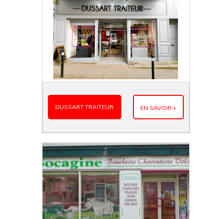
DUSSART TRAITEUR
EN SAVOIR +