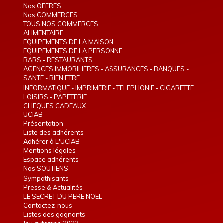
Nos OFFRES
Nos COMMERCES
TOUS NOS COMMERCES
ALIMENTAIRE
EQUIPEMENTS DE LA MAISON
EQUIPEMENTS DE LA PERSONNE
BARS - RESTAURANTS
AGENCES IMMOBILIERES - ASSURANCES - BANQUES -
TELEPHONIE - INTERIM
SANTE - BIEN ETRE
INFORMATIQUE - IMPRIMERIE - TELEPHONIE - CIGARETTE
ELECTRONIQUE
LOISIRS - PAPETERIE
CHEQUES CADEAUX
UCIAB
Présentation
Liste des adhérents
Adhérer à L'UCIAB
Mentions légales
Espace adhérents
Nos SOUTIENS
Sympathisants
Presse & Actualités
LE SECRET DU PERE NOEL
Contactez-nous
Listes des gagnants