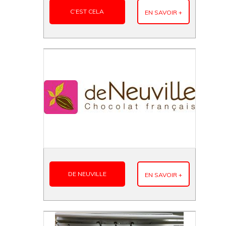
C’EST CELA
EN SAVOIR +
DE NEUVILLE
EN SAVOIR +