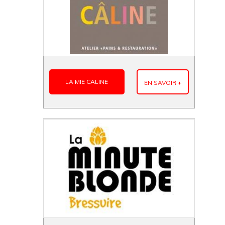
LA MIE CALINE
EN SAVOIR +