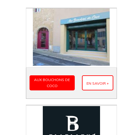
AUX BOUCHONS DE
EN SAVOIR +
COCO