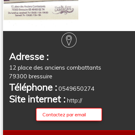
Adresse :
12 place des anciens combattants
79300 bressuire
Téléphone :
0549650274
Site internet :
http://
Contactez par email