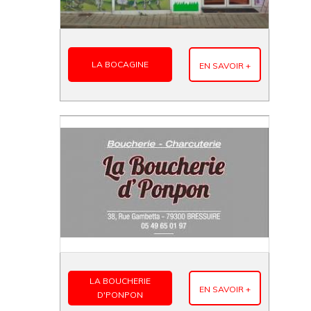
LA BOCAGINE
EN SAVOIR +
LA BOUCHERIE
EN SAVOIR +
D'PONPON