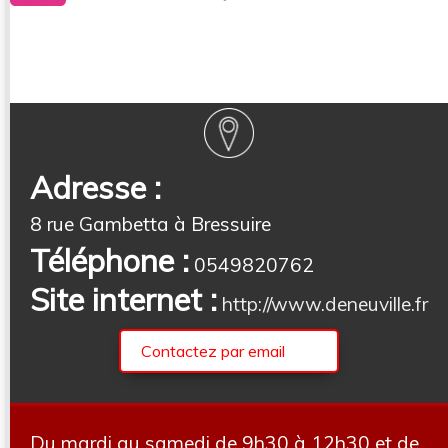
Adresse :
8 rue Gambetta à Bressuire
Téléphone :
0549820762
Site internet :
http://www.deneuville.fr
Contactez par email
Du mardi au samedi de 9h30 à 12h30 et de