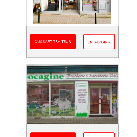
DUSSART TRAITEUR
EN SAVOIR +