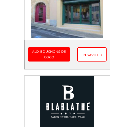
AUX BOUCHONS DE
EN SAVOIR +
COCO