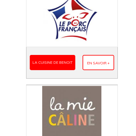
LA CUISINE DE BENOIT
EN SAVOIR +