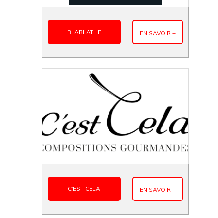
BLABLATHE
EN SAVOIR +
C’EST CELA
EN SAVOIR +