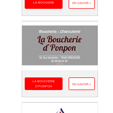
LA BOCAGINE
EN SAVOIR +
LA BOUCHERIE
EN SAVOIR +
D'PONPON