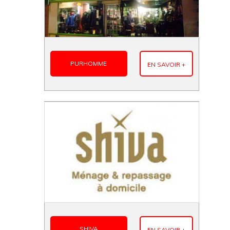
PURHOMME
EN SAVOIR +
SHIVA
EN SAVOIR +