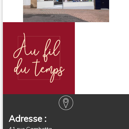
Adresse :
41 rue Gambetta