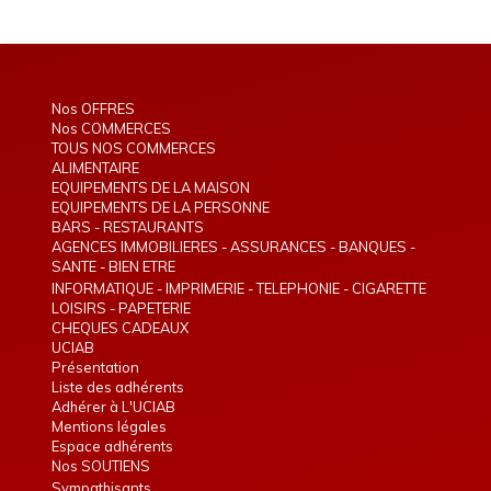
Nos OFFRES
Nos COMMERCES
TOUS NOS COMMERCES
ALIMENTAIRE
EQUIPEMENTS DE LA MAISON
EQUIPEMENTS DE LA PERSONNE
BARS - RESTAURANTS
AGENCES IMMOBILIERES - ASSURANCES - BANQUES -
TELEPHONIE - INTERIM
SANTE - BIEN ETRE
INFORMATIQUE - IMPRIMERIE - TELEPHONIE - CIGARETTE
ELECTRONIQUE
LOISIRS - PAPETERIE
CHEQUES CADEAUX
UCIAB
Présentation
Liste des adhérents
Adhérer à L'UCIAB
Mentions légales
Espace adhérents
Nos SOUTIENS
Sympathisants