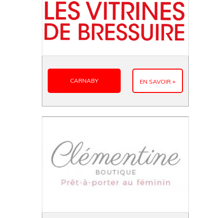
CARNABY
EN SAVOIR +