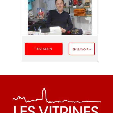
TENTATION
EN SAVOIR +