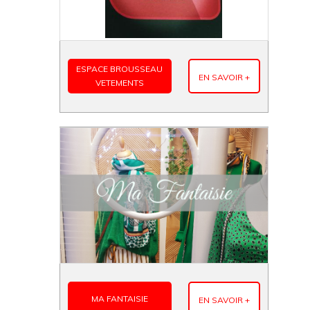
ESPACE BROUSSEAU
EN SAVOIR +
VETEMENTS
MA FANTAISIE
EN SAVOIR +