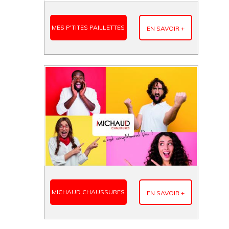
MES P'TITES PAILLETTES
EN SAVOIR +
MICHAUD CHAUSSURES
EN SAVOIR +