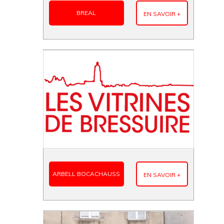
BREAL
EN SAVOIR +
ARBELL BOCACHAUSS
EN SAVOIR +