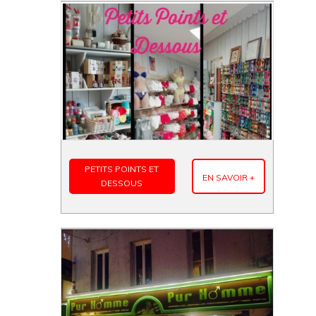
PETITS POINTS ET
EN SAVOIR +
DESSOUS