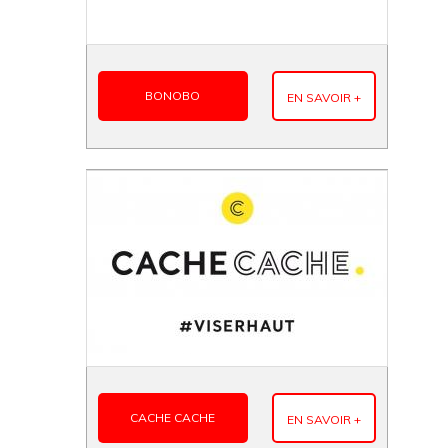
BONOBO
EN SAVOIR +
CACHE CACHE
EN SAVOIR +