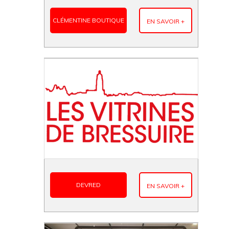
CLÉMENTINE BOUTIQUE
EN SAVOIR +
DEVRED
EN SAVOIR +