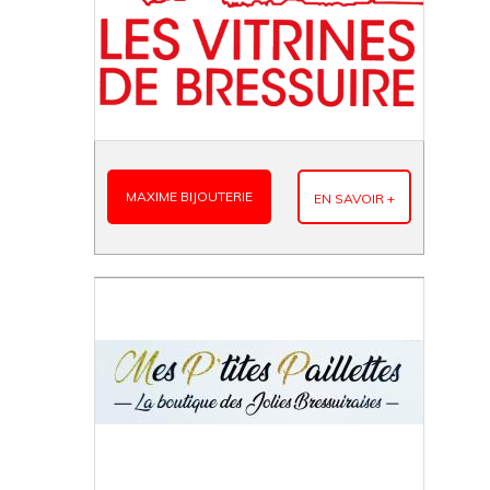
MAXIME BIJOUTERIE
EN SAVOIR +