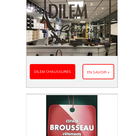
DILEM CHAUSSURES
EN SAVOIR +