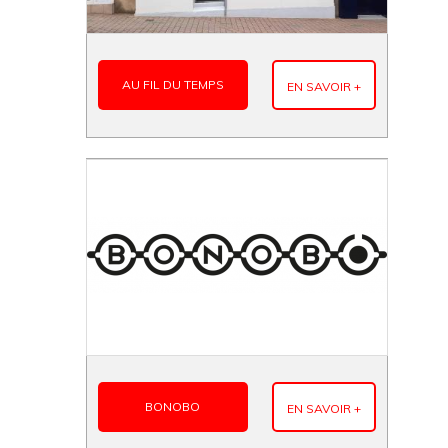
AU FIL DU TEMPS
EN SAVOIR +
BONOBO
EN SAVOIR +