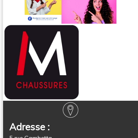
Adresse :
5 rue Gambetta