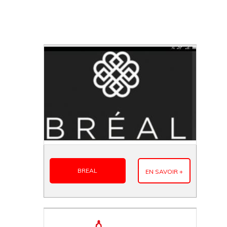
BREAL
EN SAVOIR +