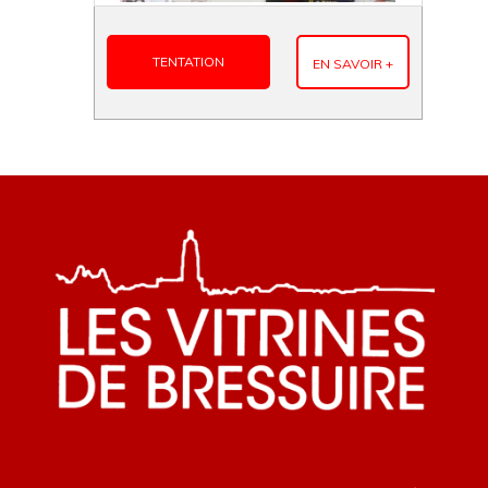
TENTATION
EN SAVOIR +