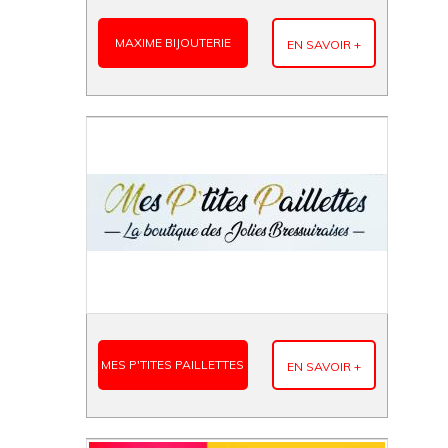
MAXIME BIJOUTERIE
EN SAVOIR +
MES P'TITES PAILLETTES
EN SAVOIR +