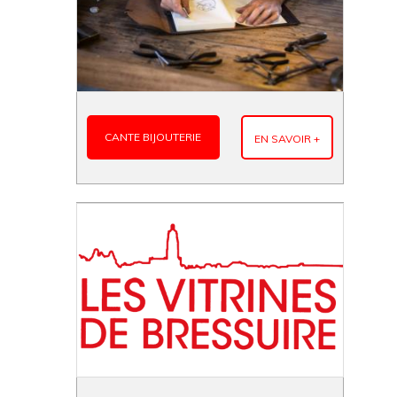
CANTE BIJOUTERIE
EN SAVOIR +