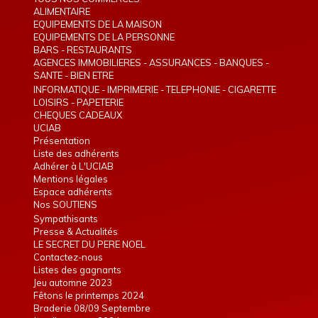
ALIMENTAIRE
EQUIPEMENTS DE LA MAISON
EQUIPEMENTS DE LA PERSONNE
BARS - RESTAURANTS
AGENCES IMMOBILIERES - ASSURANCES - BANQUES -
TELEPHONIE - INTERIM
SANTE - BIEN ETRE
INFORMATIQUE - IMPRIMERIE - TELEPHONIE - CIGARETTE
ELECTRONIQUE
LOISIRS - PAPETERIE
CHEQUES CADEAUX
UCIAB
Présentation
Liste des adhérents
Adhérer à L'UCIAB
Mentions légales
Espace adhérents
Nos SOUTIENS
Sympathisants
Presse & Actualités
LE SECRET DU PERE NOEL
Contactez-nous
Listes des gagnants
Jeu automne 2023
Fêtons le printemps 2024
Braderie 08/09 Septembre