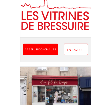
ARBELL BOCACHAUSS
EN SAVOIR +