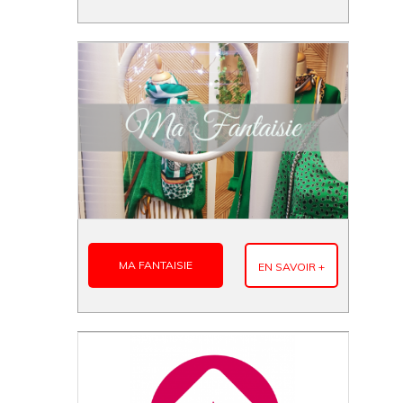
MA FANTAISIE
EN SAVOIR +