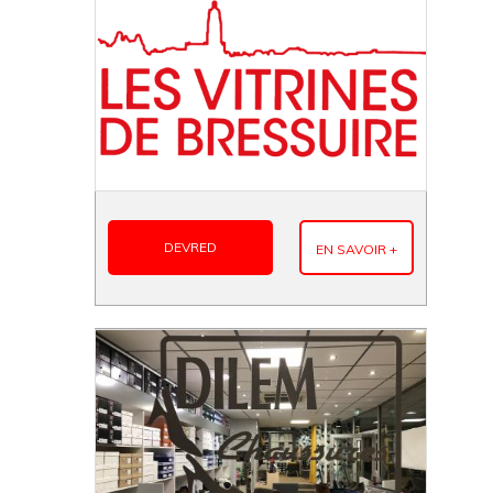
DEVRED
EN SAVOIR +