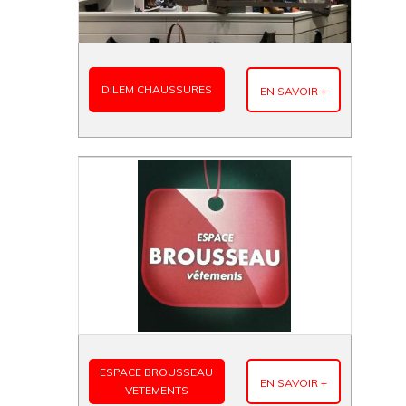
DILEM CHAUSSURES
EN SAVOIR +
ESPACE BROUSSEAU
EN SAVOIR +
VETEMENTS