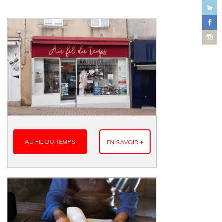
AU FIL DU TEMPS
EN SAVOIR +