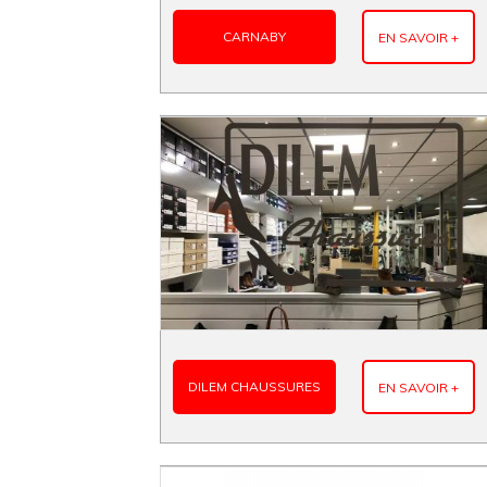
CARNABY
EN SAVOIR +
DILEM CHAUSSURES
EN SAVOIR +