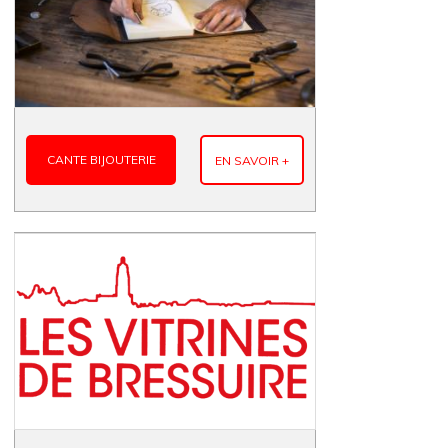
CANTE BIJOUTERIE
EN SAVOIR +