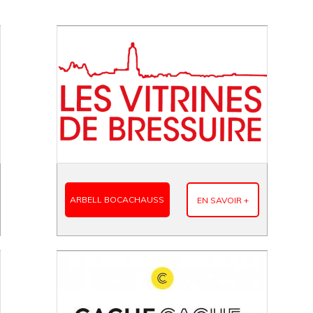
ARBELL BOCACHAUSS
EN SAVOIR +