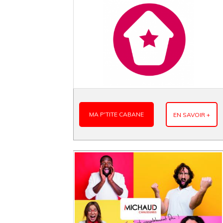
MA P'TITE CABANE
EN SAVOIR +