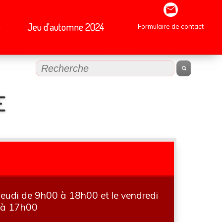
B
Jeu d'automne 2024
Formulaire de contact
E
 jeudi de 9h00 à 18h00 et le vendredi
 à 17h00