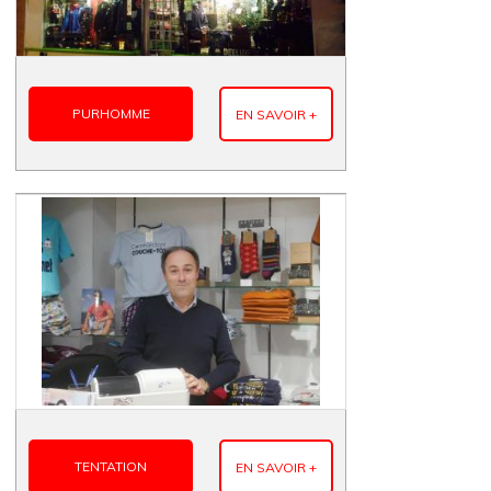
PURHOMME
EN SAVOIR +
TENTATION
EN SAVOIR +