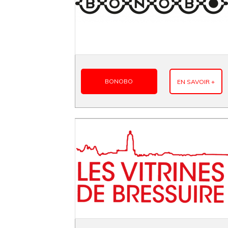
BONOBO
EN SAVOIR +