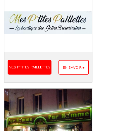
MES P'TITES PAILLETTES
EN SAVOIR +