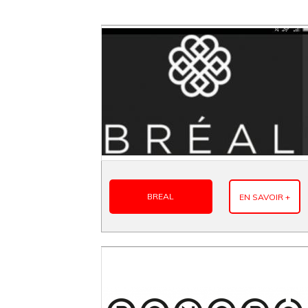
BREAL
EN SAVOIR +