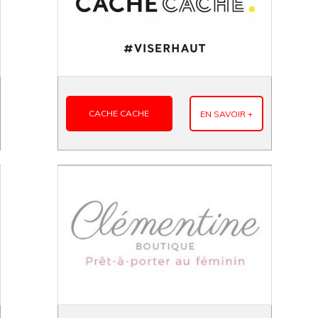
CACHE CACHE
EN SAVOIR +