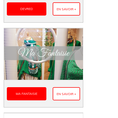
DEVRED
EN SAVOIR +
MA FANTAISIE
EN SAVOIR +