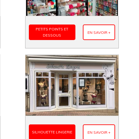
PETITS POINTS ET
EN SAVOIR +
DESSOUS
SILHOUETTE LINGERIE
EN SAVOIR +