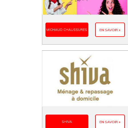
MICHAUD CHAUSSURES
EN SAVOIR +
SHIVA
EN SAVOIR +