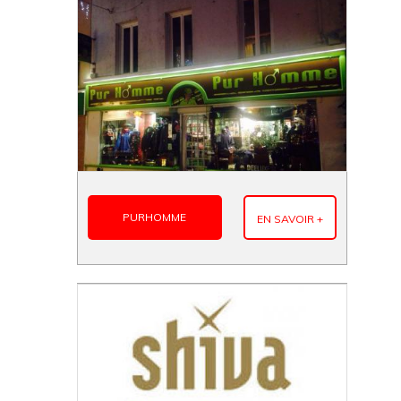
PURHOMME
EN SAVOIR +