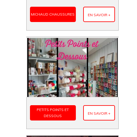
MICHAUD CHAUSSURES
EN SAVOIR +
PETITS POINTS ET
EN SAVOIR +
DESSOUS