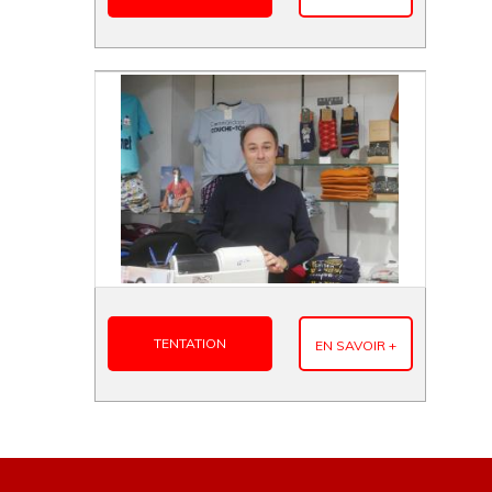
TENTATION
EN SAVOIR +