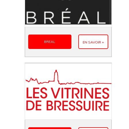
BREAL
EN SAVOIR +