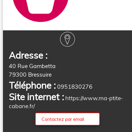
Adresse :
40 Rue Gambetta
79300 Bressuire
Téléphone :
0951830276
Site internet :
https://www.ma-ptite-
cabane.fr/
Contactez par email