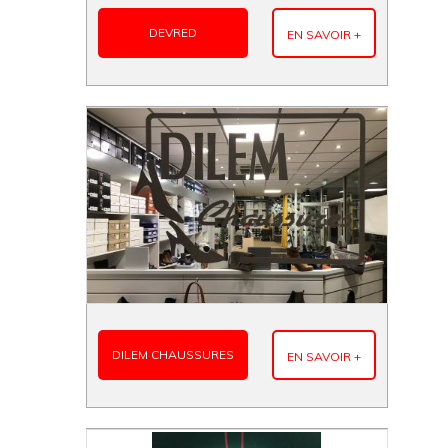
DEVRED
EN SAVOIR +
DILEM CHAUSSURES
EN SAVOIR +