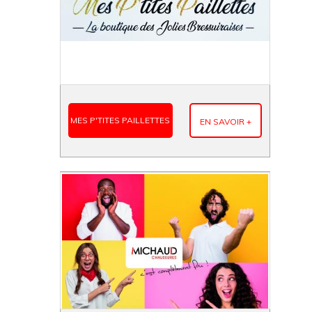
MES P'TITES PAILLETTES
EN SAVOIR +