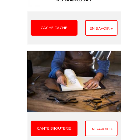
CACHE CACHE
EN SAVOIR +
CANTE BIJOUTERIE
EN SAVOIR +