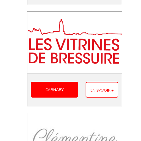
CARNABY
EN SAVOIR +