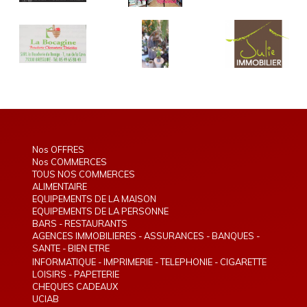
Nos OFFRES
Nos COMMERCES
TOUS NOS COMMERCES
ALIMENTAIRE
EQUIPEMENTS DE LA MAISON
EQUIPEMENTS DE LA PERSONNE
BARS - RESTAURANTS
AGENCES IMMOBILIERES - ASSURANCES - BANQUES -
TELEPHONIE - INTERIM
SANTE - BIEN ETRE
INFORMATIQUE - IMPRIMERIE - TELEPHONIE - CIGARETTE
ELECTRONIQUE
LOISIRS - PAPETERIE
CHEQUES CADEAUX
UCIAB