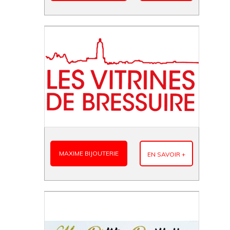
MAXIME BIJOUTERIE
EN SAVOIR +