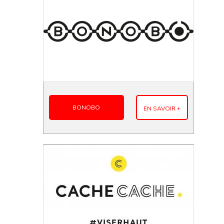
BONOBO
EN SAVOIR +