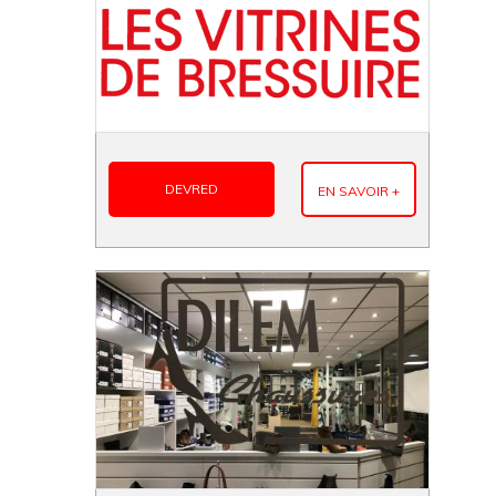
DEVRED
EN SAVOIR +