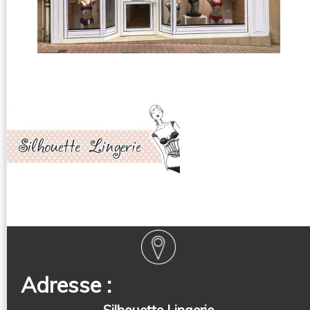
Adresse :
Silhouette Lingerie