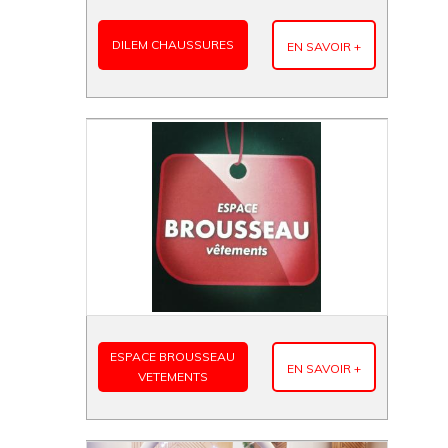
DILEM CHAUSSURES
EN SAVOIR +
ESPACE BROUSSEAU
EN SAVOIR +
VETEMENTS