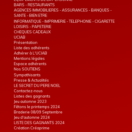
BARS - RESTAURANTS
AGENCES IMMOBILIERES - ASSURANCES - BANQUES -
TELEPHONIE - INTERIM
SANTE - BIEN ETRE
INFORMATIQUE - IMPRIMERIE - TELEPHONIE - CIGARETTE
ELECTRONIQUE
LOISIRS - PAPETERIE
CHEQUES CADEAUX
UCIAB
Présentation
Liste des adhérents
Adhérer à L'UCIAB
Mentions légales
Espace adhérents
Nos SOUTIENS
Sympathisants
Presse & Actualités
LE SECRET DU PERE NOEL
Contactez-nous
Listes des gagnants
Jeu automne 2023
Fêtons le printemps 2024
Braderie 08/09 Septembre
Jeu d'automne 2024
LISTE DES GAGNANTS 2024
Création Créaprime