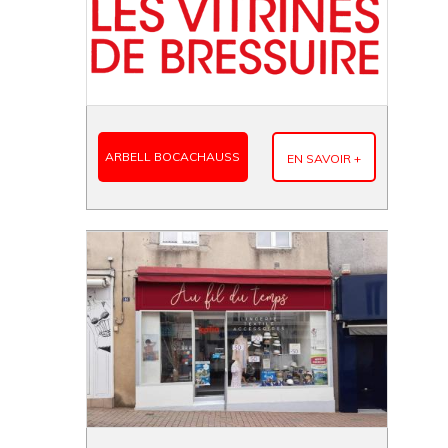
ARBELL BOCACHAUSS
EN SAVOIR +