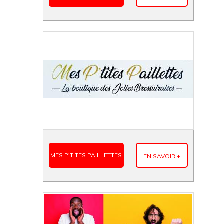
MES P'TITES PAILLETTES
EN SAVOIR +