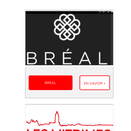
BREAL
EN SAVOIR +