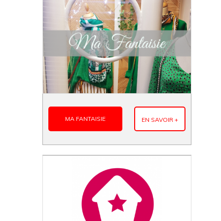
MA FANTAISIE
EN SAVOIR +