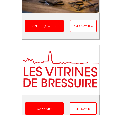
CANTE BIJOUTERIE
EN SAVOIR +
CARNABY
EN SAVOIR +