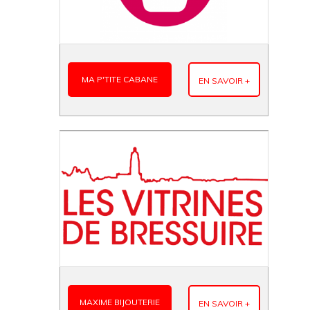
MA P'TITE CABANE
EN SAVOIR +
MAXIME BIJOUTERIE
EN SAVOIR +